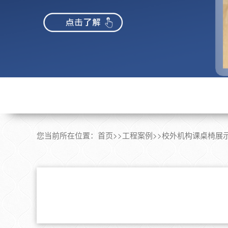
您当前所在位置：
首页
>>
工程案例
>>
校外机构课桌椅展