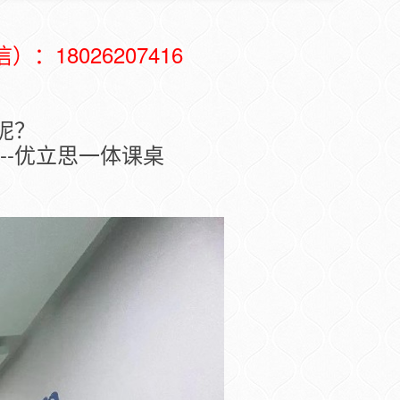
8026207416
呢？
--优立思一体课桌