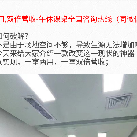
双倍营收-午休课桌全国咨询热线（同微信）：1
如何破解？
不是由于场地空间不够，导致生源无法增加
天来给大家介绍一款改变这一现状的神器-
以实现，一室两用，一室双倍营收；