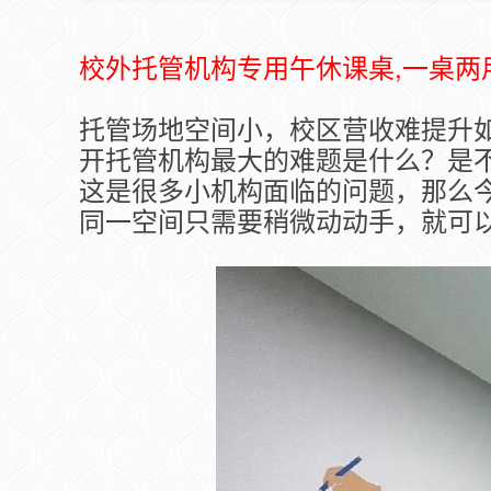
校外托管机构专用午休课桌,一桌两用,
托管场地空间小，校区营收难提升
开托管机构最大的难题是什么？是
这是很多小机构面临的问题，那么今
同一空间只需要稍微动动手，就可