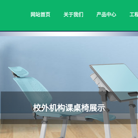
网站首页
关于我们
产品中心
工
校外机构课桌椅展示