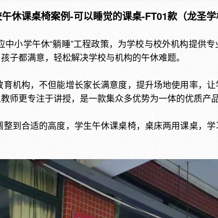
午休课桌椅案例-可以睡觉的课桌-FT01款（龙圣
小学午休“躺睡”工程政策，为学校与校外机构提供专
、孩子都满意，轻松解决学校与机构的午休难题。
育机构，不但能增长家长满意度，提升场地使用率，让
教师更专注于讲授，是一款集众多优势为一体的优质产品
整到合适的高度，学生午休课桌椅，桌床两用课桌，学