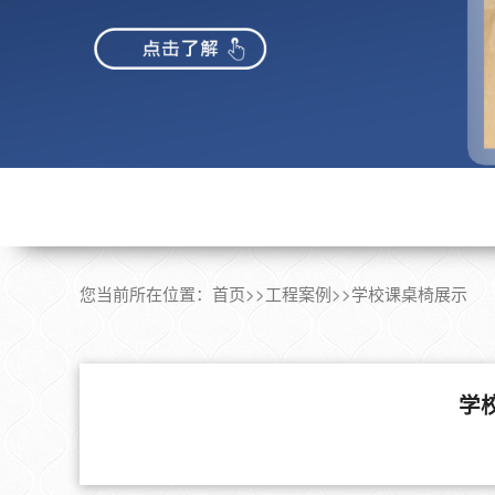
您当前所在位置：
首页
>>
工程案例
>>
学校课桌椅展示
学